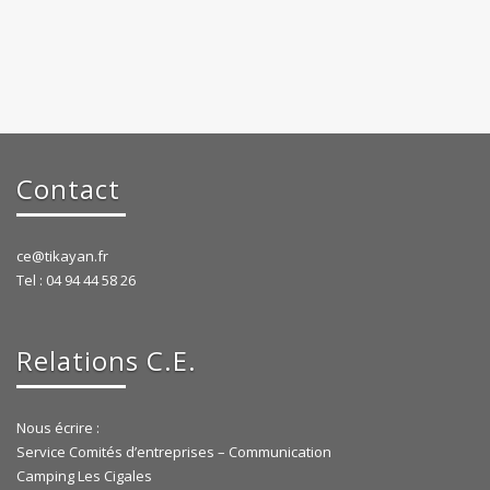
Contact
ce@tikayan.fr
Tel : 04 94 44 58 26
Relations C.E.
Nous écrire :
Service Comités d’entreprises – Communication
Camping Les Cigales