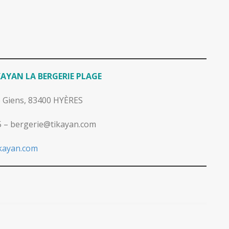
AYAN LA BERGERIE PLAGE
e Giens, 83400 HYÈRES
75 – bergerie@tikayan.com
ikayan.com