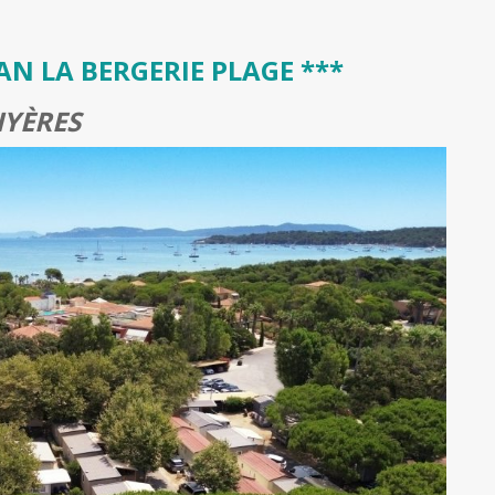
N LA BERGERIE PLAGE ***
YÈRES