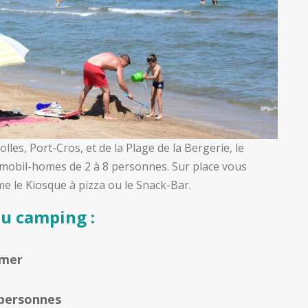
lles, Port-Cros, et de la Plage de la Bergerie, le
mobil-homes de 2 à 8 personnes. Sur place vous
e le Kiosque à pizza ou le Snack-Bar.
du camping :
 mer
 personnes