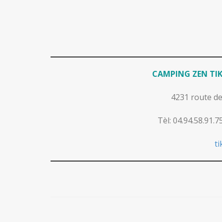
CAMPING ZEN TIK
4231 route d
Tèl: 04.94.58.91.
t