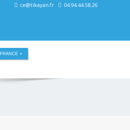
ce@tikayan.fr
04.94.44.58.26
A FRANCE